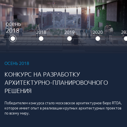
осень
2018
2018
2019
2020
20
ОСЕНЬ 2018
КОНКУРС НА РАЗРАБОТКУ
АРХИТЕКТУРНО-ПЛАНИРОВОЧНОГО
РЕШЕНИЯ
Победителем конкурса стало московское архитектурное бюро RTDA,
которое имеет опыт в реализации крупных архитектурных проектов
по всему миру.