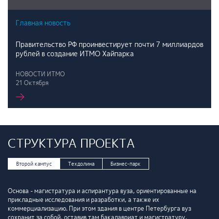
Главная новость
Правительство РФ проинвестирует почти 7 миллиардов
рублей в создание ИТМО Хайпарка
НОВОСТИ ИТМО
21 Октября
СТРУКТУРА ПРОЕКТА
Второй кампус
Техдолина
Бизнес-парк
Основа - магистратура и аспирантура вуза, ориентированные на
прикладные исследования и разработки, а также их
коммерциализацию. При этом здания в центре Петербурга вуз
сохранит за собой, оставив там бакалавриат и магистратуру,