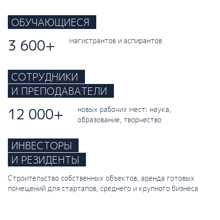
ОБУЧАЮЩИЕСЯ
3 600+
магистрантов и аспирантов
СОТРУДНИКИ
И ПРЕПОДАВАТЕЛИ
12 000+
новых рабочих мест: наука,
образование, творчество
ИНВЕСТОРЫ
И РЕЗИДЕНТЫ
Строительство собственных объектов, аренда готовых
помещений для стартапов, среднего и крупного бизнеса