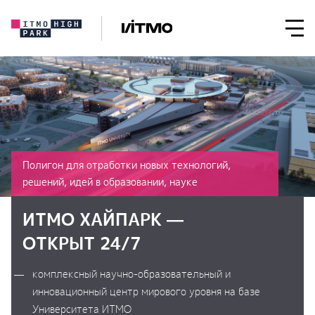
Полигон для отработки новых технологий,
решений, идей в образовании, науке
ИТМО ХАЙПАРК —
ОТКРЫТ 24/7
комплексный научно-образовательный и
инновационный центр мирового уровня на базе
Университета ИТМО